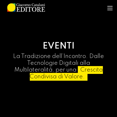
EVENTI
La Tradizione dell’Incontro. Dalle
Tecnologie Digitali alla
Multilateralità, per una
Crescita
Condivisa di Valore.