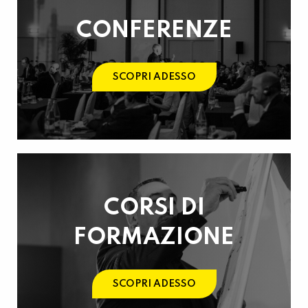
CONFERENZE
SCOPRI ADESSO
CORSI DI
FORMAZIONE
SCOPRI ADESSO